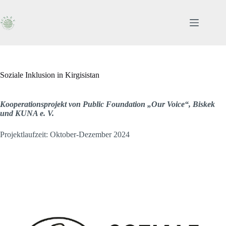
Zum
Inhalt
springen
Soziale Inklusion in Kirgisistan
Kooperationsprojekt von Public Foundation „Our Voice“, Biskek
und KUNA e. V.
Projektlaufzeit: Oktober-Dezember 2024