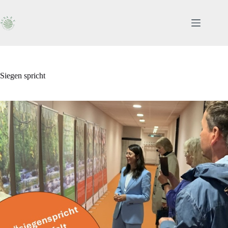
Zum
Inhalt
springen
Siegen spricht