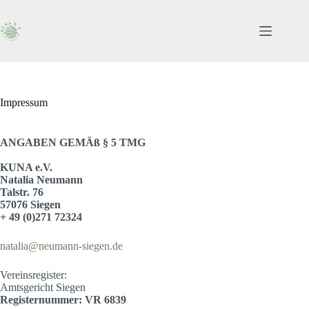
Zum
Inhalt
springen
Impressum
ANGABEN GEMÄß § 5 TMG
KUNA e.V.
Natalia Neumann
Talstr. 76
57076 Siegen
+ 49 (0)271 72324
natalia@neumann-siegen.de
Vereinsregister:
Amtsgericht Siegen
Registernummer: VR 6839