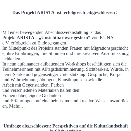
Das Projekt ARISTA ist erfolgreich abgeschlossen !
Mit einer bewegenden Abschlussveranstaltung ist das
Projekt
ARISTA – „Unsichtbar war gestern“
von KUNA
e.V. erfolgreich zu Ende gegangen.
Im Mittelpunkt des Projekts standen Frauen mit Migrationsgeschicht
e, ihre Erfahrungen, ihre Stimmen und ihre kreativen Ausdrucksmög
lichkeiten.
In neun aufeinander aufbauenden Workshops beschäftigten sich die
Teilnehmerinnen mit Alltagsdiskriminierung, Sichtbarkeit, Würde, in
nerer Stärke und gegenseitiger Unterstützung. Gespräche, Körper-
und Wahrnehmungsübungen, Kunstimpulse sowie die
Arbeit mit Gegenständen, Farben
und verschiedenen Materialien halfen den
Frauen dabei, eigene Gedanken
und Erfahrungen auf eine behutsame und kreative Weise auszudrück
en.
Mehr…
Umfrage abgeschlossen: Perspektiven auf die Kulturlandschaft