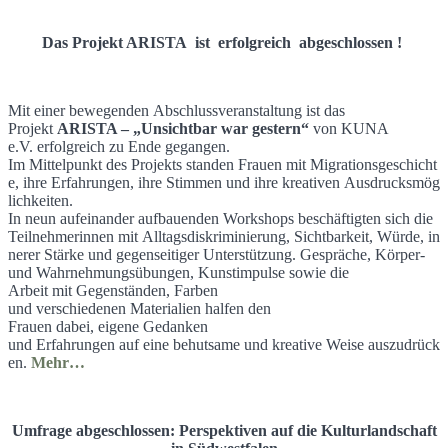
Das Projekt ARISTA ist erfolgreich abgeschlossen !
Mit einer bewegenden Abschlussveranstaltung ist das
Projekt
ARISTA – „Unsichtbar war gestern“
von KUNA
e.V. erfolgreich zu Ende gegangen.
Im Mittelpunkt des Projekts standen Frauen mit Migrationsgeschicht
e, ihre Erfahrungen, ihre Stimmen und ihre kreativen Ausdrucksmög
lichkeiten.
In neun aufeinander aufbauenden Workshops beschäftigten sich die
Teilnehmerinnen mit Alltagsdiskriminierung, Sichtbarkeit, Würde, in
nerer Stärke und gegenseitiger Unterstützung. Gespräche, Körper-
und Wahrnehmungsübungen, Kunstimpulse sowie die
Arbeit mit Gegenständen, Farben
und verschiedenen Materialien halfen den
Frauen dabei, eigene Gedanken
und Erfahrungen auf eine behutsame und kreative Weise auszudrück
en.
Mehr…
Umfrage abgeschlossen: Perspektiven auf die Kulturlandschaft